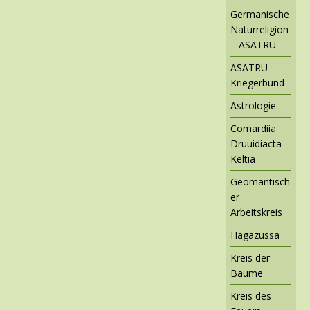
Germanische
Naturreligion
– ASATRU
ASATRU
Kriegerbund
Astrologie
Comardiia
Druuidiacta
Keltia
Geomantisch
er
Arbeitskreis
Hagazussa
Kreis der
Bäume
Kreis des