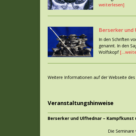
weiterlesen]
Berserker und 
In den Schriften v
genannt. In den Sa
Wolfskopf
[…weite
Weitere Informationen auf der Webseite des 
Veranstaltungshinweise
Berserker und Ulfhednar –
Kampfkunst u
Die Seminare v