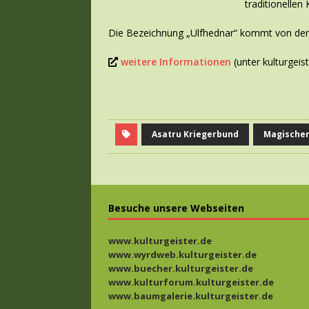
traditionellen
Die Bezeichnung „Ulfhednar“ kommt von den 
weitere Informationen
(unter kulturgeist
Asatru Kriegerbund
Magischer
Besuche unsere Webseiten
www.kulturgeister.de
www.wyrdweb.kulturgeister.de
www.buecher.kulturgeister.de
www.kulturforum.kulturgeister.de
www.baumgalerie.kulturgeister.de