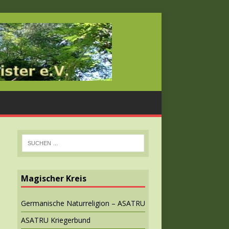
Magischer Kreis
Germanische Naturreligion – ASATRU
ASATRU Kriegerbund