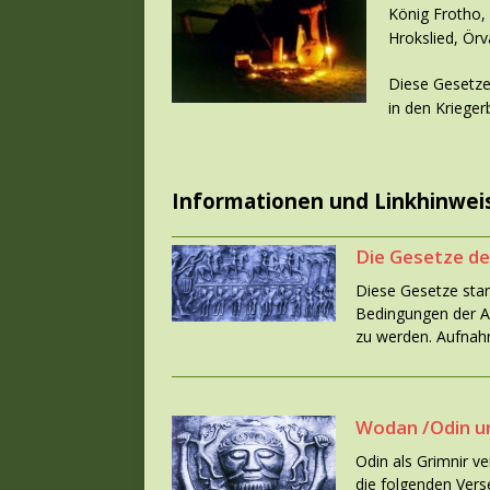
König Frotho,
Hrokslied, Ör
Diese Gesetze
in den Krieg
Informationen und Linkhinwei
Die Gesetze de
Diese Gesetze sta
Bedingungen der A
zu werden. Aufna
Wodan /Odin u
Odin als Grimnir ve
die folgenden Ver