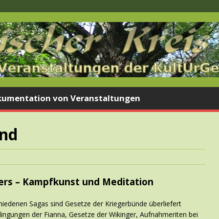
umentation von Veranstaltungen
nd
gers – Kampfkunst und Meditation
hiedenen Sagas sind Gesetze der Kriegerbünde überliefert
ngungen der Fianna, Gesetze der Wikinger, Aufnahmeriten bei