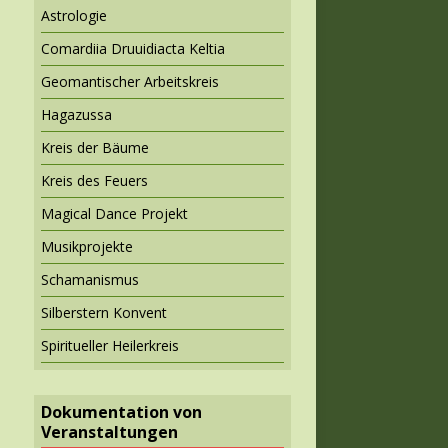
Astrologie
Comardiia Druuidiacta Keltia
Geomantischer Arbeitskreis
Hagazussa
Kreis der Bäume
Kreis des Feuers
Magical Dance Projekt
Musikprojekte
Schamanismus
Silberstern Konvent
Spiritueller Heilerkreis
Dokumentation von
Veranstaltungen