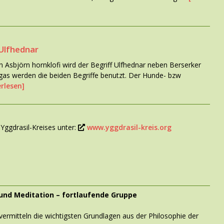
Ulfhednar
on Asbjörn hornklofi wird der Begriff Ulfhednar neben Berserker
gas werden die beiden Begriffe benutzt. Der Hunde- bzw
rlesen]
Yggdrasil-Kreises unter:
www.yggdrasil-kreis.org
nd Meditation – fortlaufende Gruppe
ermitteln die wichtigsten Grundlagen aus der Philosophie der