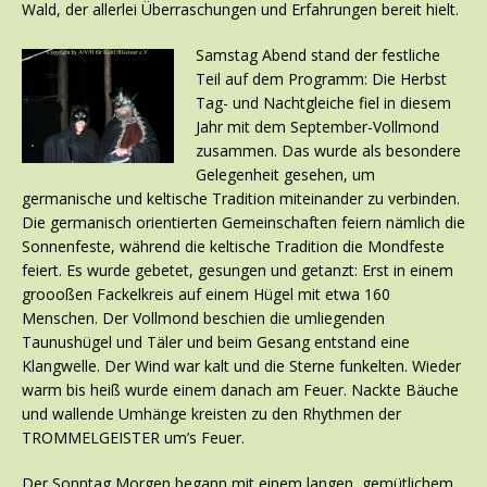
Wald, der allerlei Überraschungen und Erfahrungen bereit hielt.
Samstag Abend stand der festliche
Teil auf dem Programm: Die Herbst
Tag- und Nachtgleiche fiel in diesem
Jahr mit dem September-Vollmond
zusammen. Das wurde als besondere
Gelegenheit gesehen, um
germanische und keltische Tradition miteinander zu verbinden.
Die germanisch orientierten Gemeinschaften feiern nämlich die
Sonnenfeste, während die keltische Tradition die Mondfeste
feiert. Es wurde gebetet, gesungen und getanzt: Erst in einem
groooßen Fackelkreis auf einem Hügel mit etwa 160
Menschen. Der Vollmond beschien die umliegenden
Taunushügel und Täler und beim Gesang entstand eine
Klangwelle. Der Wind war kalt und die Sterne funkelten. Wieder
warm bis heiß wurde einem danach am Feuer. Nackte Bäuche
und wallende Umhänge kreisten zu den Rhythmen der
TROMMELGEISTER um’s Feuer.
Der Sonntag Morgen begann mit einem langen, gemütlichem