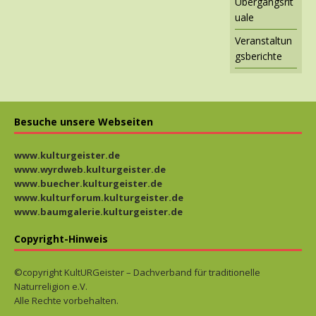
Übergangsrit
uale
Veranstaltun
gsberichte
Besuche unsere Webseiten
www.kulturgeister.de
www.wyrdweb.kulturgeister.de
www.buecher.kulturgeister.de
www.kulturforum.kulturgeister.de
www.baumgalerie.kulturgeister.de
Copyright-Hinweis
©copyright KultURGeister – Dachverband für traditionelle
Naturreligion e.V.
Alle Rechte vorbehalten.