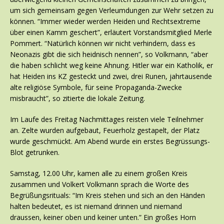
um sich gemeinsam gegen Verleumdungen zur Wehr setzen zu
können. “Immer wieder werden Heiden und Rechtsextreme
über einen Kamm geschert”, erläutert Vorstandsmitglied Merle
Pommert. “Natürlich können wir nicht verhindern, dass es
Neonazis gibt die sich heidnisch nennen”, so Volkmann, “aber
die haben schlicht weg keine Ahnung. Hitler war ein Katholik, er
hat Heiden ins KZ gesteckt und zwei, drei Runen, jahrtausende
alte religiöse Symbole, für seine Propaganda-Zwecke
misbraucht”, so zitierte die lokale Zeitung.
Im Laufe des Freitag Nachmittages reisten viele Teilnehmer
an. Zelte wurden aufgebaut, Feuerholz gestapelt, der Platz
wurde geschmückt. Am Abend wurde ein erstes Begrüssungs-
Blot getrunken.
Samstag, 12.00 Uhr, kamen alle zu einem großen Kreis
zusammen und Volkert Volkmann sprach die Worte des
Begrüßungsrituals: “Im Kreis stehen und sich an den Händen
halten bedeutet, es ist niemand drinnen und niemand
draussen, keiner oben und keiner unten.” Ein großes Horn