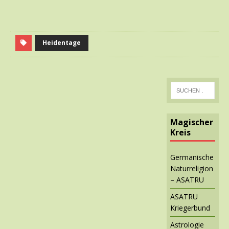
Heidentage
Magischer
Kreis
Germanische
Naturreligion
– ASATRU
ASATRU
Kriegerbund
Astrologie