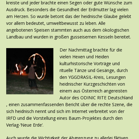
kreiste und jeder brachte einen Segen oder gute Wünsche zum
Ausdruck. Besonders die Gesundheit der Erdmutter lag vielen
am Herzen. So wurde betont das der heidnische Glaube gelebt
vor allem bedeutet, umweltbewusst zu leben. Alle
angebotenen Speisen stammten auch aus dem ökologischen
Landbau und wurden in großen gusseisernen Kesseln bereitet.
Der Nachmittag brachte für die
vielen Hexen und Heiden
kulturhistorische Vorträge und
rituelle Tänze und Gesänge, durch
den YGGDRASIL-Kreis, Lesungen
heidnischer Kurzgeschichten von
einem aus Österreich angereisten
Autor des ODINIC RITE Deutschland
, einen zusammenfassenden Bericht über die rechte Szene, die
sich heidnisch nennt und sich im Internet verbreitet von der
IRFD und die Vorstellung eines Baum-Projektes durch den
Verlag-‘Neue Erde‘.
Auch wurde die Wichtigkeit der Abgrenzung zu allerlei fiktiven