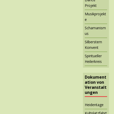
Projekt
Musikprojekt
e
Schamanism
us
Silberstern
Konvent
Spiritueller
Heilerkreis
Dokument
ation von
Veranstalt
ungen
Heidentage
Kultplatzfahrt