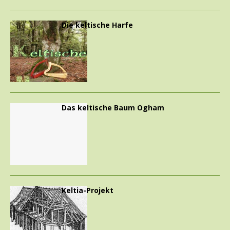
Die keltische Harfe
Das keltische Baum Ogham
Keltia-Projekt