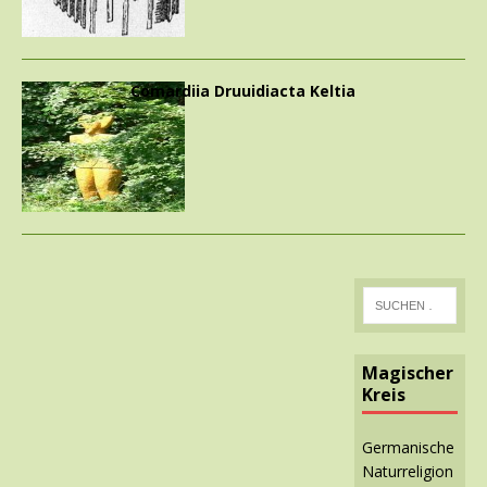
Comardiia Druuidiacta Keltia
Magischer
Kreis
Germanische
Naturreligion