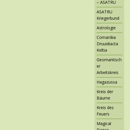
– ASATRU
ASATRU
Kriegerbund
Astrologie
Comardiia
Druuidiacta
Keltia
Geomantisch
er
Arbeitskreis
Hagazussa
Kreis der
Bäume
Kreis des
Feuers
Magical
Dance