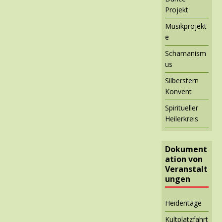
Projekt
Musikprojekt
e
Schamanism
us
Silberstern
Konvent
Spiritueller
Heilerkreis
Dokument
ation von
Veranstalt
ungen
Heidentage
Kultplatzfahrt