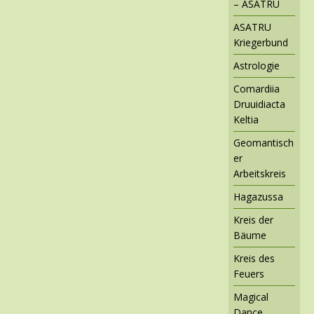
– ASATRU
ASATRU
Kriegerbund
Astrologie
Comardiia
Druuidiacta
Keltia
Geomantisch
er
Arbeitskreis
Hagazussa
Kreis der
Bäume
Kreis des
Feuers
Magical
Dance