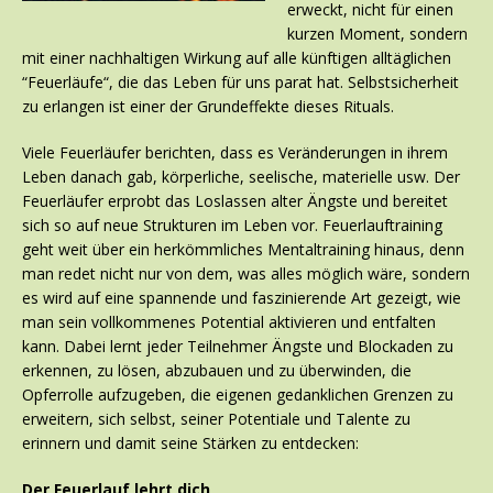
erweckt, nicht für einen
kurzen Moment, sondern
mit einer nachhaltigen Wirkung auf alle künftigen alltäglichen
“Feuerläufe“, die das Leben für uns parat hat. Selbstsicherheit
zu erlangen ist einer der Grundeffekte dieses Rituals.
Viele Feuerläufer berichten, dass es Veränderungen in ihrem
Leben danach gab, körperliche, seelische, materielle usw. Der
Feuerläufer erprobt das Loslassen alter Ängste und bereitet
sich so auf neue Strukturen im Leben vor. Feuerlauftraining
geht weit über ein herkömmliches Mentaltraining hinaus, denn
man redet nicht nur von dem, was alles möglich wäre, sondern
es wird auf eine spannende und faszinierende Art gezeigt, wie
man sein vollkommenes Potential aktivieren und entfalten
kann. Dabei lernt jeder Teilnehmer Ängste und Blockaden zu
erkennen, zu lösen, abzubauen und zu überwinden, die
Opferrolle aufzugeben, die eigenen gedanklichen Grenzen zu
erweitern, sich selbst, seiner Potentiale und Talente zu
erinnern und damit seine Stärken zu entdecken:
Der Feuerlauf lehrt dich