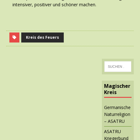
intensiver, positiver und schöner machen.
Kreis des Feuers
Magischer
Kreis
Germanische
Naturreligion
– ASATRU
ASATRU
Kriegerbund