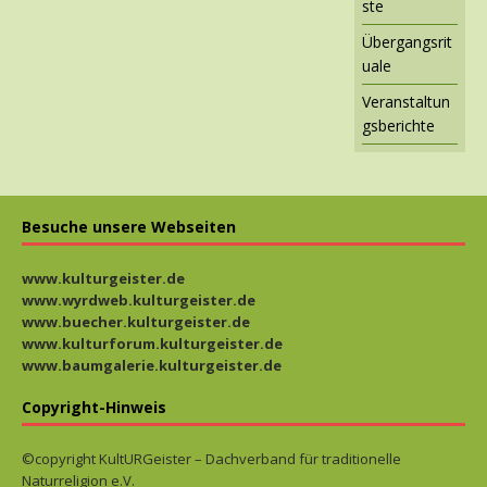
ste
Übergangsrit
uale
Veranstaltun
gsberichte
Besuche unsere Webseiten
www.kulturgeister.de
www.wyrdweb.kulturgeister.de
www.buecher.kulturgeister.de
www.kulturforum.kulturgeister.de
www.baumgalerie.kulturgeister.de
Copyright-Hinweis
©copyright KultURGeister – Dachverband für traditionelle
Naturreligion e.V.