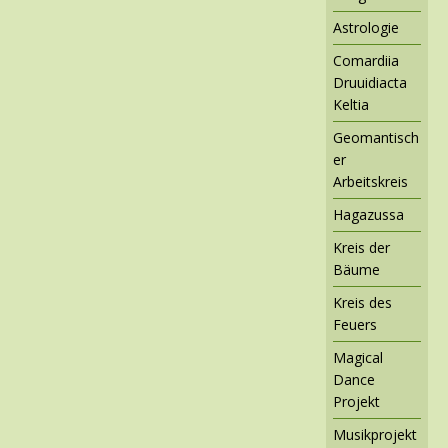
Astrologie
Comardiia
Druuidiacta
Keltia
Geomantisch
er
Arbeitskreis
Hagazussa
Kreis der
Bäume
Kreis des
Feuers
Magical
Dance
Projekt
Musikprojekt