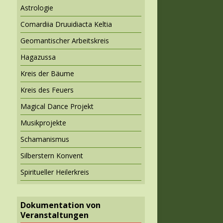
Astrologie
Comardiia Druuidiacta Keltia
Geomantischer Arbeitskreis
Hagazussa
Kreis der Bäume
Kreis des Feuers
Magical Dance Projekt
Musikprojekte
Schamanismus
Silberstern Konvent
Spiritueller Heilerkreis
Dokumentation von
Veranstaltungen