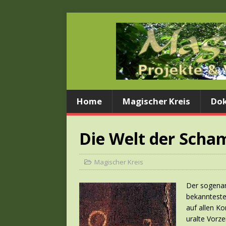
Home
Magischer Kreis
Dok
Die Welt der Sch
Magischer Kreis
Der sogenan
bekannteste 
auf allen Ko
uralte Vorze