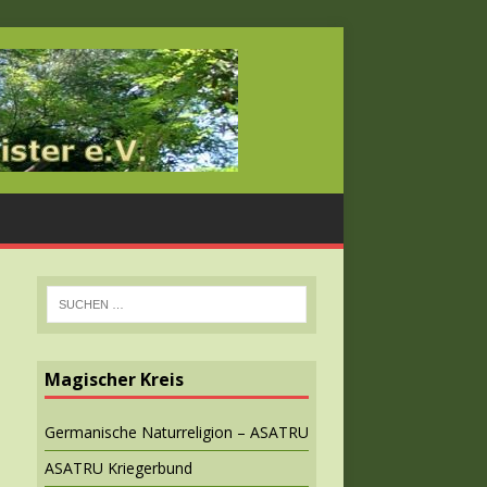
Magischer Kreis
Germanische Naturreligion – ASATRU
ASATRU Kriegerbund