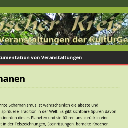
umentation von Veranstaltungen
amanen
nte Schamanismus ist wahrscheinlich die älteste und
spirituelle Tradition in der Welt. Es gibt sichtbare Spuren davon
ntinenten dieses Planeten und sie führen uns zurück in eine
it in der Felszeichnungen, Steinritzungen, bemalte Knochen,