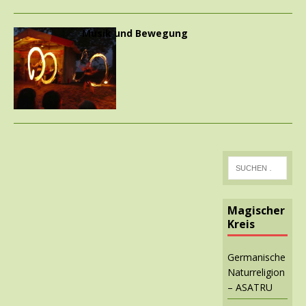
Musik und Bewegung
Magischer
Kreis
Germanische
Naturreligion
– ASATRU