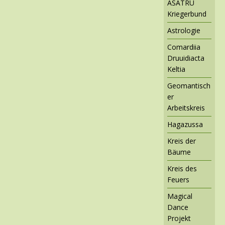
ASATRU
Kriegerbund
Astrologie
Comardiia
Druuidiacta
Keltia
Geomantisch
er
Arbeitskreis
Hagazussa
Kreis der
Bäume
Kreis des
Feuers
Magical
Dance
Projekt